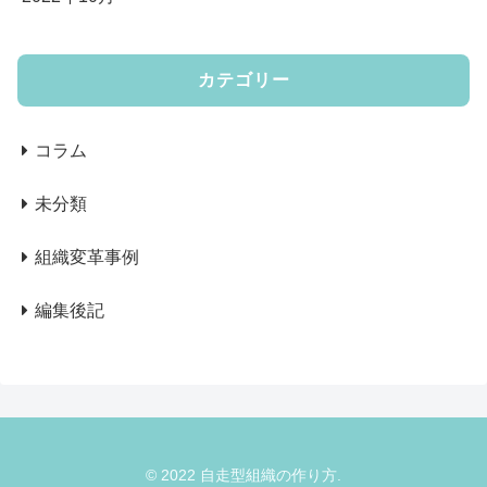
カテゴリー
コラム
未分類
組織変革事例
編集後記
© 2022 自走型組織の作り方.