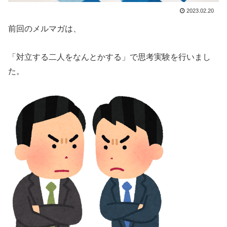
2023.02.20
前回のメルマガは、
「対立する二人をなんとかする」で思考実験を行いまし
た。