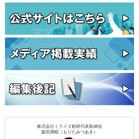
株式会社ミライズ創研代表取締役
森田満昭（もりたみつあき）