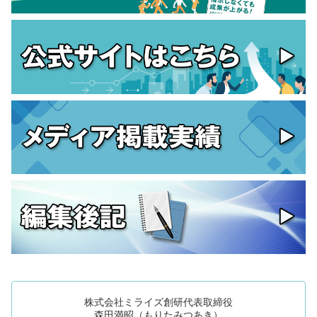
株式会社ミライズ創研代表取締役
森田満昭（もりたみつあき）