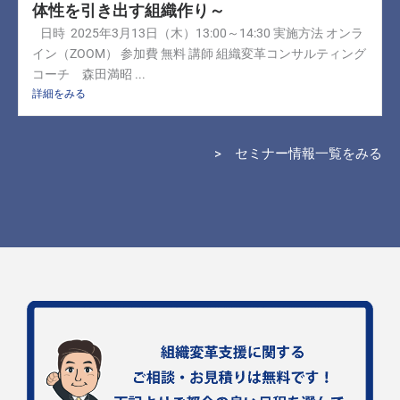
体性を引き出す組織作り～
日時 2025年3月13日（木）13:00～14:30 実施方法 オンラ
イン（ZOOM） 参加費 無料 講師 組織変革コンサルティング
コーチ 森田満昭 ...
詳細をみる
> セミナー情報一覧をみる