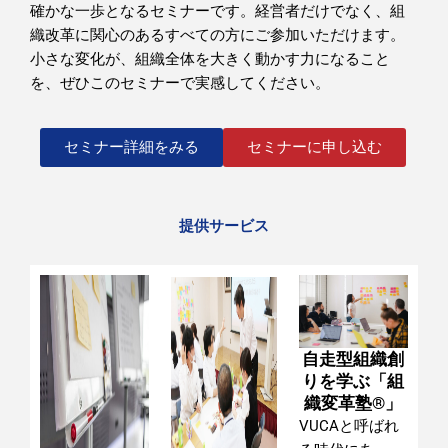
確かな一歩となるセミナーです。
経営者だけでなく、組
織改革に関心のあるすべての方にご参加いただけます。
小さな変化が、組織全体を大きく動かす力になること
を、ぜひこのセミナーで実感してください。
セミナー詳細をみる
セミナーに申し込む
提供サービス
自走型組織創
りを学ぶ「組
織変革塾®」
VUCAと呼ばれ