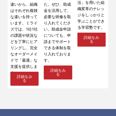
法」を用いた組
違いから、組織
た。ぜひ、助成
織変革のナレッ
はそれぞれ複雑
金を活用して、
ジをしっかりと
な違いを持って
必要な研修を取
学ぶことができ
います。
ミライ
り入れてくださ
る学習塾です。
ズでは、1社1社
い。助成金申請
の課題や状況な
についても、申
詳細をみ
る
どを丁寧にヒア
請までサポート
リングし、完全
できる体制を取
なオーダーメイ
り入れておりま
ドで「最適」な
す。
支援を提供しま
詳細をみ
す。
る
詳細をみ
る