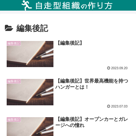
編集後記
【編集後記】
編集後記
2023.09.20
【編集後記】世界最高機能を持つ
編集後記
ハンガーとは！
2023.07.03
【編集後記】オープンカーとガレ
編集後記
ージへの憧れ