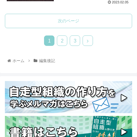
2023.02.05
次のページ
1
2
3
ホーム
編集後記