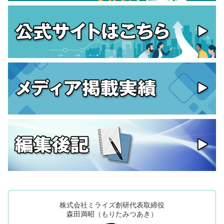
株式会社ミライズ創研代表取締役
森田満昭（もりたみつあき）