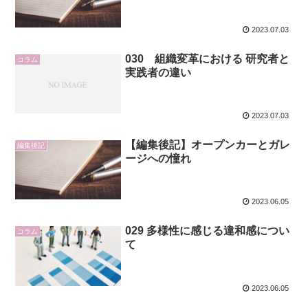
2023.07.03
030 組織変革における 研究者と
コラム
実践者の違い
2023.07.03
【編集後記】オープンカーとガレ
編集後記
ージへの憧れ
2023.06.05
029 多様性に感じる違和感につい
コラム
て
2023.06.05