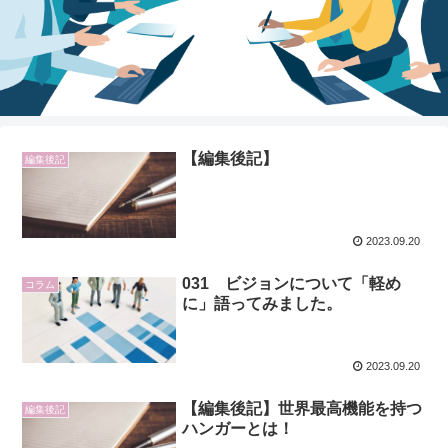
【編集後記】
編集後記
2023.09.20
031 ビジョンについて「軽め
コラム
に」語ってみました。
2023.09.20
【編集後記】世界最高機能を持つ
編集後記
ハンガーとは！