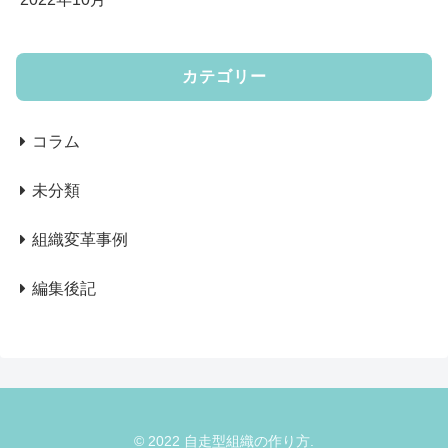
カテゴリー
コラム
未分類
組織変革事例
編集後記
© 2022 自走型組織の作り方.