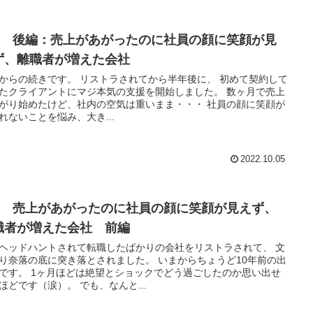
02 後編：売上があがったのに社員の顔に笑顔が見
ず、離職者が増えた会社
きです。 リストラされてから半年後に、 初めて契約して
たクライアントにマジ本気の支援を開始しました。 数ヶ月で売上
がり始めたけど、社内の空気は重いまま・・・ 社員の顔に笑顔が
れないことを悩み、大き...
2022.10.05
01 売上があがったのに社員の顔に笑顔が見えず、
職者が増えた会社 前編
ヘッドハントされて転職したばかりの会社をリストラされて、 文
奈落の底に突き落とされました。 いまからちょうど10年前の出
です。 1ヶ月ほどは絶望とショックでどう過ごしたのか思い出せ
ほどです（涙）。 でも、なんと...