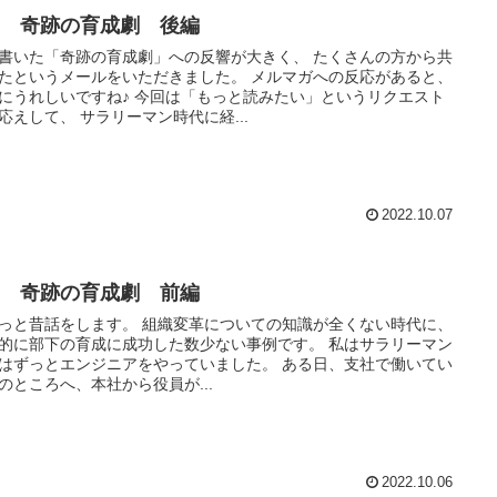
04 奇跡の育成劇 後編
書いた「奇跡の育成劇」への反響が大きく、 たくさんの方から共
たというメールをいただきました。 メルマガへの反応があると、
いですね♪ 今回は「もっと読みたい」というリクエスト
応えして、 サラリーマン時代に経...
2022.10.07
03 奇跡の育成劇 前編
話をします。 組織変革についての知識が全くない時代に、
的に部下の育成に成功した数少ない事例です。 私はサラリーマン
はずっとエンジニアをやっていました。 ある日、支社で働いてい
のところへ、本社から役員が...
2022.10.06