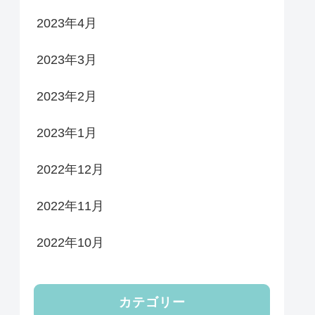
2023年4月
2023年3月
2023年2月
2023年1月
2022年12月
2022年11月
2022年10月
カテゴリー