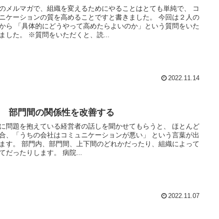
のメルマガで、組織を変えるためにやることはとても単純で、 コ
ニケーションの質を高めることですと書きました。 今回は２人の
から 「具体的にどうやって高めたらよいのか」という質問をいた
ました。 ※質問をいただくと、読...
2022.11.14
09 部門間の関係性を改善する
に問題を抱えている経営者の話しを聞かせてもらうと、 ほとんど
合、「うちの会社はコミュニケーションが悪い」 という言葉が出
間、上下間のどれかだったり、組織によって
てだったりします。 病院...
2022.11.07