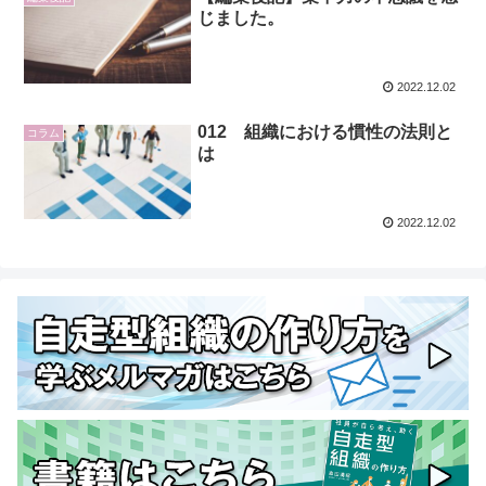
じました。
2022.12.02
012 組織における慣性の法則と
コラム
は
2022.12.02