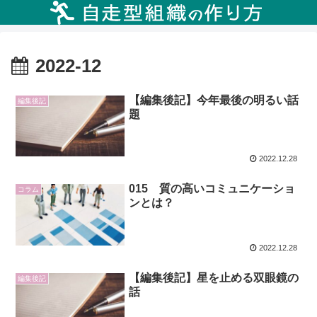
2022-12
【編集後記】今年最後の明るい話
編集後記
題
2022.12.28
015 質の高いコミュニケーショ
コラム
ンとは？
2022.12.28
【編集後記】星を止める双眼鏡の
編集後記
話