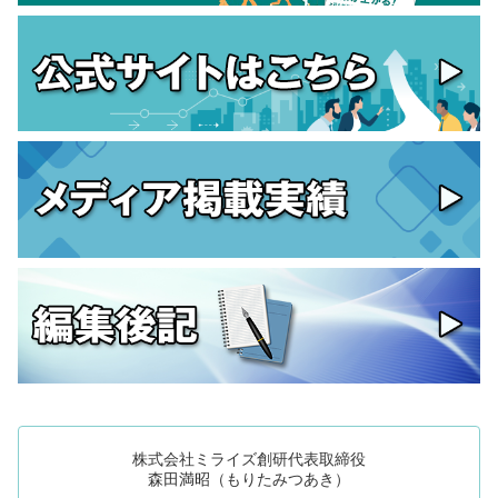
株式会社ミライズ創研代表取締役
森田満昭（もりたみつあき）