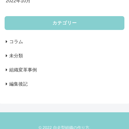
2022年10月
カテゴリー
コラム
未分類
組織変革事例
編集後記
© 2022 自走型組織の作り方.