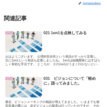
mirisesoken
関連記事
021 1on1を点検してみる
コラム
おはようございます。 心理的安全性という単語がすっかり定着し、
次に1on1という単語も定着しましたね。 1on1は組織開発にはすばら
しく有効な手法です。 ところが、その1on1がうまく行かないという
話を良く聞きます。 さまざまな...
031 ビジョンについて「軽め
コラム
に」語ってみました。
最近、ビジョンメーキングの相談が増えてきました。 いままでも個
別支援の際には、必ずビジョンの探求は行っていたのですが、 それ