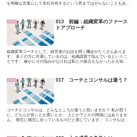
を明確な言葉にして全社共有するという所まではやらないこともあり
ました。 その要請の増加に時代の変化を感じな...
013 前編：組織変革のファース
コラム
トアプローチ
組織変革コーチとして、経営者のお話を聞く機会がたくさんありま
す。 多くの方に共通しているのは、組織課題で悩んでいるというこ
とです。 確かにその悩みがなければ私との接点もなかったかも知れ
ませんね。 今回のメルマガでは組織...
017 コーチとコンサルは違う？
コラム
コーチとコンサルは、どんなところが違うと思いますか？ 私が思う
に、どちらが良いとか悪いとか、 上とか下とかの関係にはありませ
ん。 相互に補完し合っているものだと感じています。 コンサルは、
豊富な経験をベースに相手に対して...