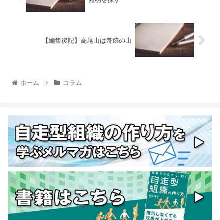
【編集後記】高尾山は奇跡の山
ホーム
コラム