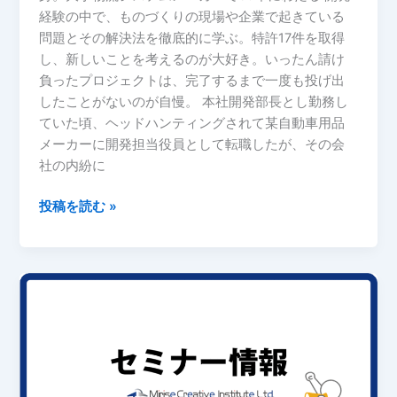
経験の中で、ものづくりの現場や企業で起きている
問題とその解決法を徹底的に学ぶ。特許17件を取得
し、新しいことを考えるのが大好き。いったん請け
負ったプロジェクトは、完了するまで一度も投げ出
したことがないのが自慢。 本社開発部長とし勤務し
ていた頃、ヘッドハンティングされて某自動車用品
メーカーに開発担当役員として転職したが、その会
社の内紛に
投稿を読む »
【終
了】
【無
料
セ
ミ