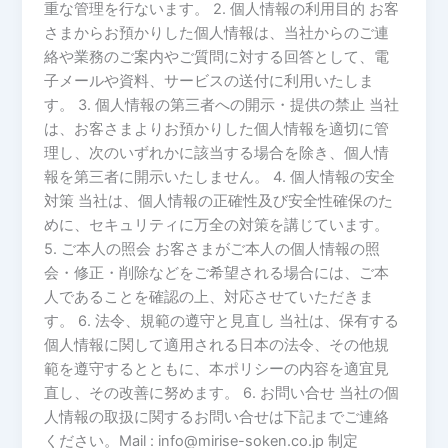
重な管理を行ないます。 2. 個人情報の利用目的 お客
さまからお預かりした個人情報は、当社からのご連
絡や業務のご案内やご質問に対する回答として、電
子メールや資料、サービスの送付に利用いたしま
す。 3. 個人情報の第三者への開示・提供の禁止 当社
は、お客さまよりお預かりした個人情報を適切に管
理し、次のいずれかに該当する場合を除き、個人情
報を第三者に開示いたしません。 4. 個人情報の安全
対策 当社は、個人情報の正確性及び安全性確保のた
めに、セキュリティに万全の対策を講じています。
5. ご本人の照会 お客さまがご本人の個人情報の照
会・修正・削除などをご希望される場合には、ご本
人であることを確認の上、対応させていただきま
す。 6. 法令、規範の遵守と見直し 当社は、保有する
個人情報に関して適用される日本の法令、その他規
範を遵守するとともに、本ポリシーの内容を適宜見
直し、その改善に努めます。 6. お問い合せ 当社の個
人情報の取扱に関するお問い合せは下記までご連絡
ください。Mail : info@mirise-soken.co.jp 制定