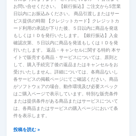
お問い合せください。【銀行振込】ご注文から5営業
日以内にお振込みください。 商品引渡しまたはサー
ビス提供の時期 【クレジットカード】クレジットカ
ード利用の承認が下りた後、５日以内に商品を発送
もしくはＩＤを発行いたします。【銀行振込】入金
確認次第、５日以内に商品を発送もしくはＩＤを発
行いたします。 返品・キャンセルに関する特約 本サ
イトで販売する商品・サービスについては、原則と
して、購入手続完了後の返品またはキャンセルをお
受けいたしません。詳細については、各商品ないし
各サービスの掲載ページにてご確認ください。商品
がソフトウェアの場合、動作環境及び必要スペック
はご購入ページで表示しています。特別な販売条件
または提供条件がある商品またはサービスについて
は、各商品またはサービスの購入ページにおいて条
件を表示します。
投稿を読む »