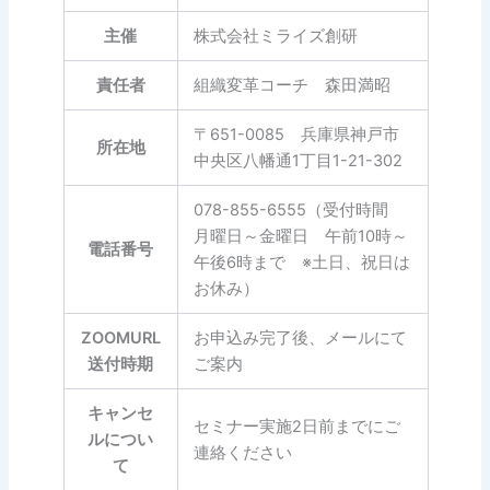
主催
株式会社ミライズ創研
責任者
組織変革コーチ 森田満昭
〒651-0085 兵庫県神戸市
所在地
中央区八幡通1丁目1-21-302
078-855-6555（受付時間
月曜日～金曜日 午前10時～
電話番号
午後6時まで ※土日、祝日は
お休み）
ZOOMURL
お申込み完了後、メールにて
送付時期
ご案内
キャンセ
セミナー実施2日前までにご
ルについ
連絡ください
て