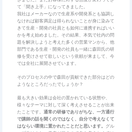
て「聞き上手」になってきました。
我社はメーカーなので生産系や開発系とも協調し
なければ顧客満足は得られないことが身に染みて
きて生産・開発の社員とも如何に連携すればいい
かを考え始めました。その結果、本気で社内の問
題を解決しようと考えた多くの営業マンから、他
部門である生産・開発の社員も一緒に森田氏の研
修を受けさせて欲しいという依頼が来まして、今
では全社に展開させています。
そのプロセスの中で森田が貢献できた部分はどの
ようなところだったでしょうか？
最も大きい効果は会社の置かれている状態や、
様々なテーマに対して深く考えさせることが出来
たことです。
通常の研修でありがちな、一方通行
で講師の話を聞くのではなく、自分で考えなくて
はならい環境に置かれたことだと思います。
グル