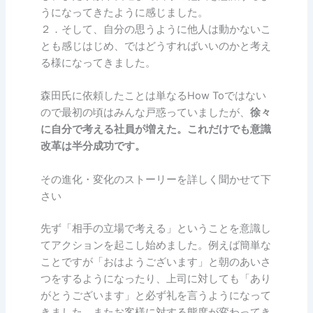
うになってきたように感じました。
２．そして、自分の思うように他人は動かないこ
とも感じはじめ、ではどうすればいいのかと考え
る様になってきました。
森田氏に依頼したことは単なるHow Toではない
ので最初の頃はみんな戸惑っていましたが、
徐々
に自分で考える社員が増えた。これだけでも意識
改革は半分成功です。
その進化・変化のストーリーを詳しく聞かせて下
さい
先ず「相手の立場で考える」ということを意識し
てアクションを起こし始めました。例えば簡単な
ことですが「おはようございます」と朝のあいさ
つをするようになったり、上司に対しても「あり
がとうございます」と必ず礼を言うようになって
きました。またお客様に対する態度が変わってき