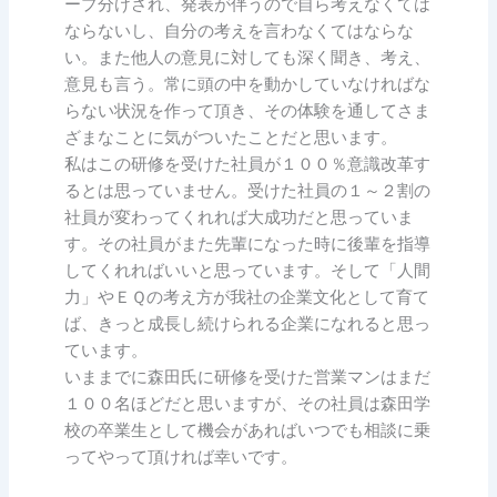
ープ分けされ、発表が伴うので自ら考えなくては
ならないし、自分の考えを言わなくてはならな
い。また他人の意見に対しても深く聞き、考え、
意見も言う。常に頭の中を動かしていなければな
らない状況を作って頂き、その体験を通してさま
ざまなことに気がついたことだと思います。
私はこの研修を受けた社員が１００％意識改革す
るとは思っていません。受けた社員の１～２割の
社員が変わってくれれば大成功だと思っていま
す。その社員がまた先輩になった時に後輩を指導
してくれればいいと思っています。そして「人間
力」やＥＱの考え方が我社の企業文化として育て
ば、きっと成長し続けられる企業になれると思っ
ています。
いままでに森田氏に研修を受けた営業マンはまだ
１００名ほどだと思いますが、その社員は森田学
校の卒業生として機会があればいつでも相談に乗
ってやって頂ければ幸いです。