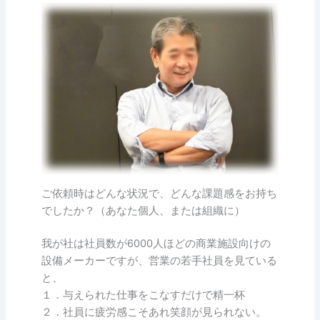
ご依頼時はどんな状況で、どんな課題感をお持ち
でしたか？（あなた個人、または組織に）
我が社は社員数が6000人ほどの商業施設向けの
設備メーカーですが、営業の若手社員を見ている
と、
１．与えられた仕事をこなすだけで精一杯
２．社員に疲労感こそあれ笑顔が見られない。