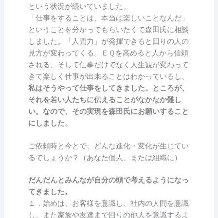
という状況が続いていました。
「仕事をすることは、本当は楽しいことなんだ」
ということを分かってもらいたくて森田氏に相談
しました。「人間力」が発揮できると回りの人の
見方が変わってくる。ＥＱを高めると人から信頼
される、そして仕事だけでなく人生観が変わって
きて楽しく仕事が出来ることはわかっているし、
私はそうやって仕事をしてきました。ところが、
それを若い人たちに伝えることがなかなか難し
い。なので、その実現を森田氏にお願いすること
にしました。
ご依頼時と今とで、どんな進化・変化が生じてい
るでしょうか？（あなた個人、または組織に）
だんだんとみんなが自分の頭で考えるようになっ
てきました。
１．始めは、お客様を意識し、社内の人間を意識
し、また家族や友達まで回りの他人を意識するよ