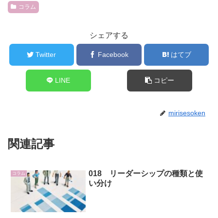
コラム
シェアする
Twitter
Facebook
はてブ
LINE
コピー
mirisesoken
関連記事
018 リーダーシップの種類と使
コラム
い分け