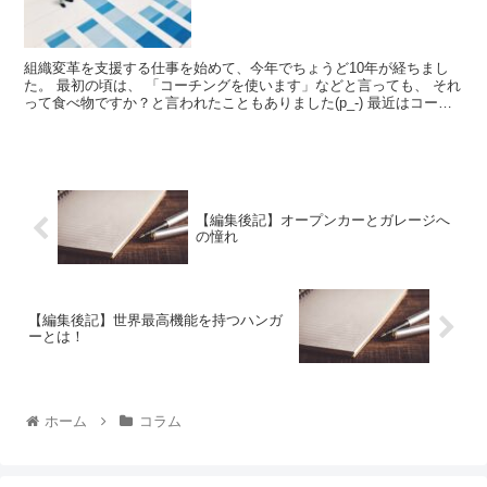
組織変革を支援する仕事を始めて、今年でちょうど10年が経ちまし
た。 最初の頃は、 「コーチングを使います」などと言っても、 それ
って食べ物ですか？と言われたこともありました(p_-) 最近はコーチ
ングや、組織変革の仕...
【編集後記】オープンカーとガレージへ
の憧れ
【編集後記】世界最高機能を持つハンガ
ーとは！
ホーム
コラム