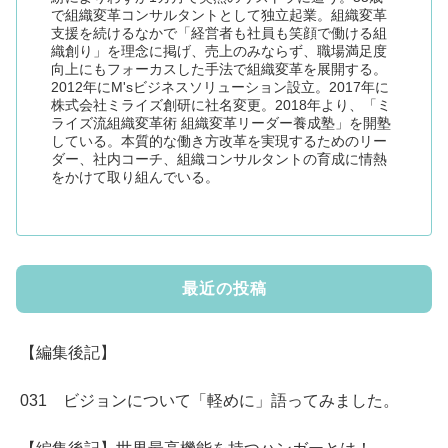
で組織変革コンサルタントとして独立起業。組織変革
支援を続けるなかで「経営者も社員も笑顔で働ける組
織創り」を理念に掲げ、売上のみならず、職場満足度
向上にもフォーカスした手法で組織変革を展開する。
2012年にM'sビジネスソリューション設立。2017年に
株式会社ミライズ創研に社名変更。2018年より、「ミ
ライズ流組織変革術 組織変革リーダー養成塾」を開塾
している。本質的な働き方改革を実現するためのリー
ダー、社内コーチ、組織コンサルタントの育成に情熱
をかけて取り組んでいる。
最近の投稿
【編集後記】
031 ビジョンについて「軽めに」語ってみました。