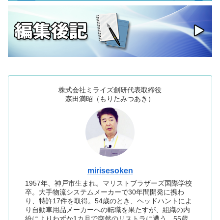
株式会社ミライズ創研代表取締役
森田満昭（もりたみつあき）
mirisesoken
1957年、神戸市生まれ。マリストブラザーズ国際学校
卒。大手物流システムメーカーで30年間開発に携わ
り、特許17件を取得。54歳のとき、ヘッドハントによ
り自動車用品メーカーへの転職を果たすが、組織の内
紛によりわずか1カ月で突然のリストラに遭う。55歳