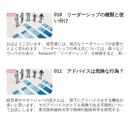
いるようですね。 よくあるのが「飲み会を...
018 リーダーシップの種類と使
コラム
い分け
おはようございます。 経営者には、強力なリーダーシップが必要だ
とよく言われます。 リーダーシップの考え方については、様々なノ
ウハウががあり、 Amazonで「リーダーシップ」を検索すると、和書
で3万件以上、 洋書でで10万件以上...
011 アドバイスは危険な行為？
コラム
経営者やマネージャーの皆さんは、 部下にアドバイスをする機会が
多いと思います。 そのアドバイスがとても危険である可能性につい
てお話しします。 東京医科歯科大学で精神行動医科学を研究する高
橋英彦教授は、 他人の不幸を喜ぶ時...