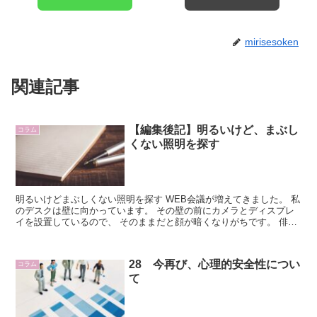
mirisesoken
関連記事
【編集後記】明るいけど、まぶし
コラム
くない照明を探す
明るいけどまぶしくない照明を探す WEB会議が増えてきました。 私
のデスクは壁に向かっています。 その壁の前にカメラとディスプレ
イを設置しているので、 そのままだと顔が暗くなりがちです。 俳優
ではな...
28 今再び、心理的安全性につい
コラム
て