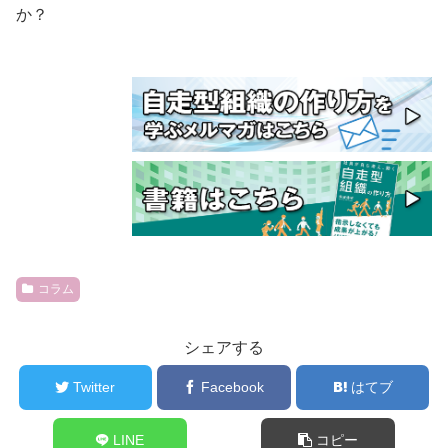
か？
コラム
シェアする
Twitter
Facebook
はてブ
LINE
コピー