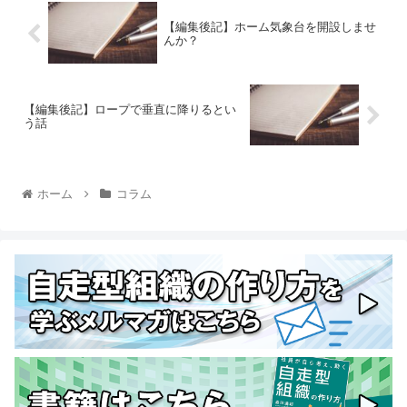
【編集後記】ホーム気象台を開設しませ
んか？
【編集後記】ロープで垂直に降りるとい
う話
ホーム
コラム